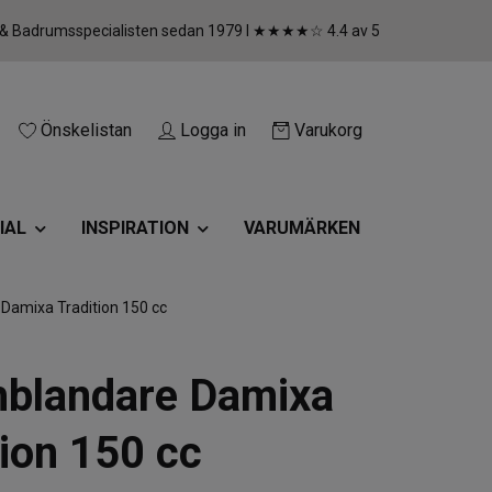
 & Badrumsspecialisten sedan 1979 I ★★★★☆ 4.4 av 5
Önskelistan
Logga in
Varukorg
IAL
INSPIRATION
VARUMÄRKEN
Damixa Tradition 150 cc
blandare Damixa
tion 150 cc