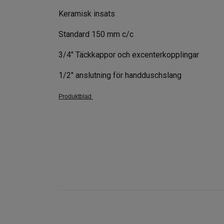
Keramisk insats
Standard 150 mm c/c
3/4" Täckkappor och excenterkopplingar
1/2" anslutning för handduschslang
Produktblad