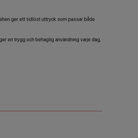
ishen ger ett tidlöst uttryck som passar både
ger en trygg och behaglig användning varje dag,