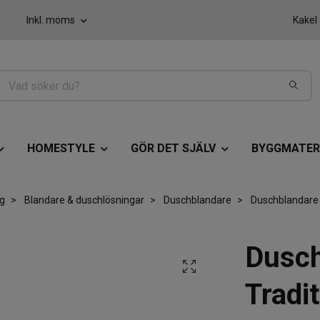
Inkl. moms
Kakel
HOMESTYLE
GÖR DET SJÄLV
BYGGMATER
g
Blandare & duschlösningar
Duschblandare
Duschblandare 
Dusch
Tradi