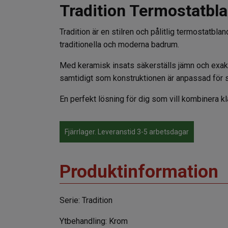
Tradition Termostatbl
Tradition är en stilren och pålitlig termostatb
traditionella och moderna badrum.
Med keramisk insats säkerställs jämn och exakt
samtidigt som konstruktionen är anpassad för s
En perfekt lösning för dig som vill kombinera k
Fjärrlager. Leveranstid 3-5 arbetsdagar
Produktinformation
Serie: Tradition
Ytbehandling: Krom