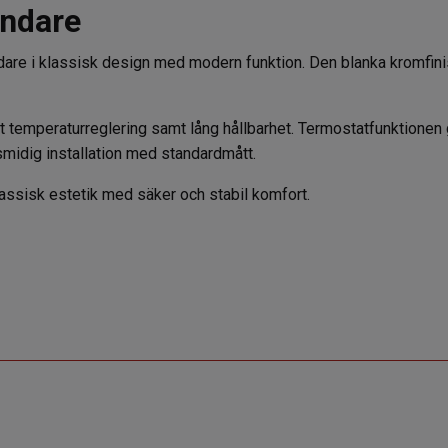
andare
landare i klassisk design med modern funktion. Den blanka kromfin
 temperaturreglering samt lång hållbarhet. Termostatfunktionen 
midig installation med standardmått.
lassisk estetik med säker och stabil komfort.