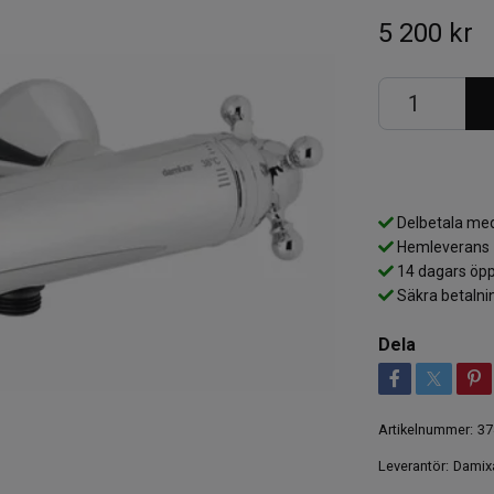
5 200 kr
Delbetala med
Hemleverans
14 dagars öpp
Säkra betalni
Dela
Artikelnummer:
37
Leverantör:
Damix