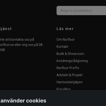
tjänst
Läs mer
nte att kontakta oss på
Om Norfloor
rfloor.se
eller ring oss på 08-
Kontakt
08!
Butik & Showroom
Inredningsrådgivning
Norfloor Proffs
Arkitekt & Projekt
Hantverkshjälpen
Köpvillkor
Integritetspolicy
 använder cookies
Blogg