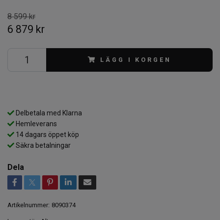
8 599 kr
6 879 kr
LÄGG I KORGEN
Delbetala med Klarna
Hemleverans
14 dagars öppet köp
Säkra betalningar
Dela
Artikelnummer:
8090374