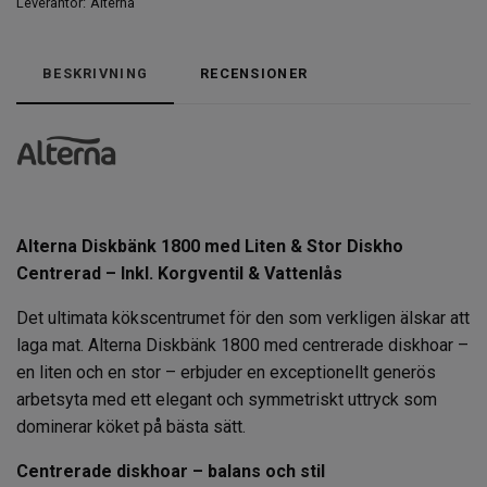
Leverantör:
Alterna
BESKRIVNING
RECENSIONER
Alterna Diskbänk 1800 med Liten & Stor Diskho
Centrerad – Inkl. Korgventil & Vattenlås
Det ultimata kökscentrumet för den som verkligen älskar att
laga mat. Alterna Diskbänk 1800 med centrerade diskhoar –
en liten och en stor – erbjuder en exceptionellt generös
arbetsyta med ett elegant och symmetriskt uttryck som
dominerar köket på bästa sätt.
Centrerade diskhoar – balans och stil