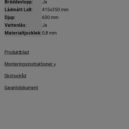
Bräddavlopp:
Ja
Lådmått LxB:
415x350 mm
Djup:
600 mm
Vattenlås:
Ja
Materialtjocklek:
0,8 mm
Produktblad
Monteringsinstruktioner »
Skötselråd
Garantidokument