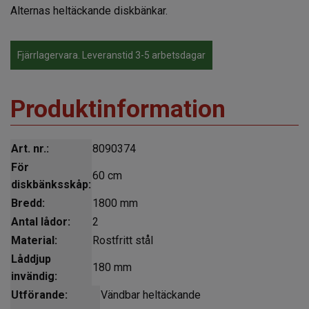
Alternas heltäckande diskbänkar.
Fjärrlagervara. Leveranstid 3-5 arbetsdagar
Produktinformation
Art. nr.:
8090374
För
60 cm
diskbänksskåp:
Bredd:
1800 mm
Antal lådor:
2
Material:
Rostfritt stål
Låddjup
180 mm
invändig:
Utförande:
Vändbar heltäckande