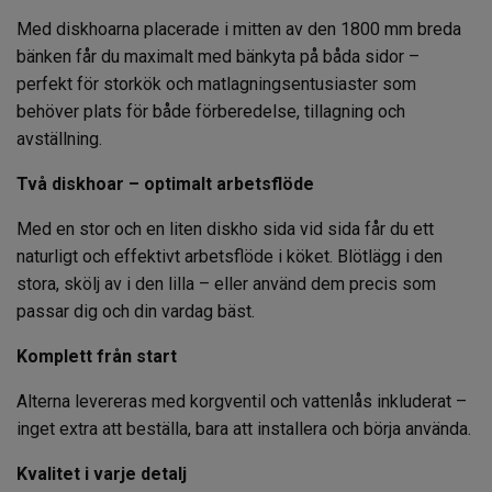
Med diskhoarna placerade i mitten av den 1800 mm breda
bänken får du maximalt med bänkyta på båda sidor –
perfekt för storkök och matlagningsentusiaster som
behöver plats för både förberedelse, tillagning och
avställning.
Två diskhoar – optimalt arbetsflöde
Med en stor och en liten diskho sida vid sida får du ett
naturligt och effektivt arbetsflöde i köket. Blötlägg i den
stora, skölj av i den lilla – eller använd dem precis som
passar dig och din vardag bäst.
Komplett från start
Alterna levereras med korgventil och vattenlås inkluderat –
inget extra att beställa, bara att installera och börja använda.
Kvalitet i varje detalj