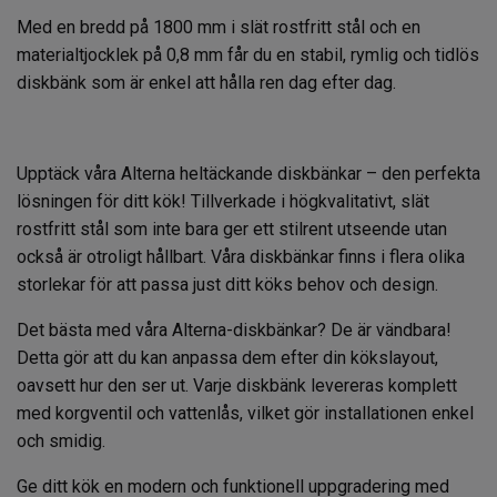
Med en bredd på 1800 mm i slät rostfritt stål och en
materialtjocklek på 0,8 mm får du en stabil, rymlig och tidlös
diskbänk som är enkel att hålla ren dag efter dag.
Upptäck våra Alterna heltäckande diskbänkar – den perfekta
lösningen för ditt kök! Tillverkade i högkvalitativt, slät
rostfritt stål som inte bara ger ett stilrent utseende utan
också är otroligt hållbart. Våra diskbänkar finns i flera olika
storlekar för att passa just ditt köks behov och design.
Det bästa med våra Alterna-diskbänkar? De är vändbara!
Detta gör att du kan anpassa dem efter din kökslayout,
oavsett hur den ser ut. Varje diskbänk levereras komplett
med korgventil och vattenlås, vilket gör installationen enkel
och smidig.
Ge ditt kök en modern och funktionell uppgradering med