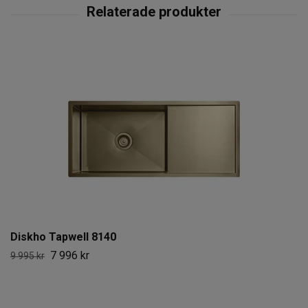
Diskho Tapwell 8140
7 996 kr
9 995 kr