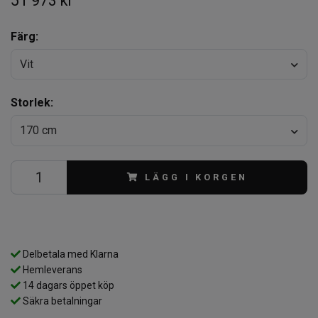
51 973 kr
Färg:
Vit
Storlek:
170 cm
LÄGG I KORGEN
Delbetala med Klarna
Hemleverans
14 dagars öppet köp
Säkra betalningar