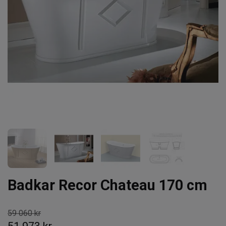
Badkar Recor Chateau 170 cm
59 060 kr