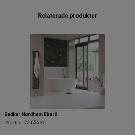
Badkar Nordhem Ekerö
23 656 kr
29 570 kr