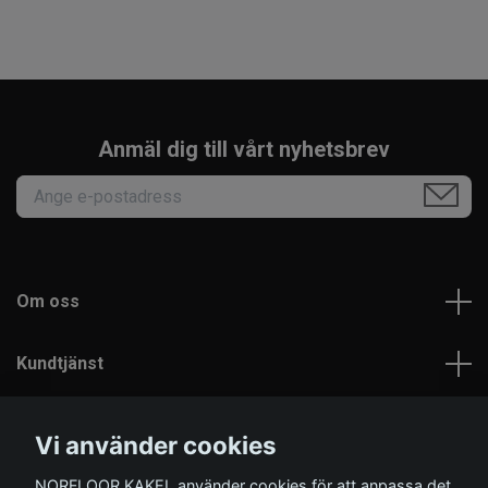
Anmäl dig till vårt nyhetsbrev
Om oss
Kundtjänst
Läs mer
Vi använder cookies
NORFLOOR KAKEL använder cookies för att anpassa det
Sociala medier