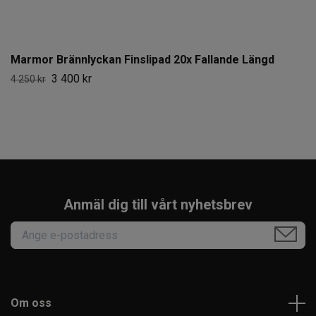
Marmor Brännlyckan Finslipad 20x Fallande Längd
3 400 kr
4 250 kr
Anmäl dig till vårt nyhetsbrev
Om oss