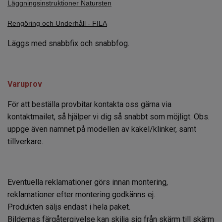
Läggningsinstruktioner Natursten
Rengöring och Underhåll - FILA
Läggs med snabbfix och snabbfog.
Varuprov
För att beställa provbitar kontakta oss gärna via
kontaktmailet, så hjälper vi dig så snabbt som möjligt. Obs.
uppge även namnet på modellen av kakel/klinker, samt
tillverkare.
Eventuella reklamationer görs innan montering,
reklamationer efter montering godkänns ej.
Produkten säljs endast i hela paket.
Bildernas färgåtergivelse kan skilja sig från skärm till skärm