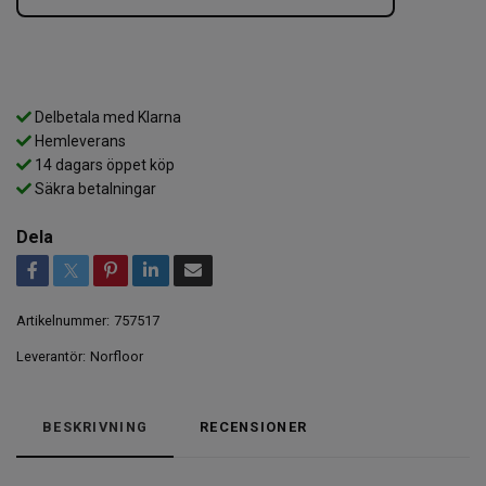
Delbetala med Klarna
Hemleverans
14 dagars öppet köp
Säkra betalningar
Dela
Artikelnummer:
757517
Leverantör:
Norfloor
BESKRIVNING
RECENSIONER