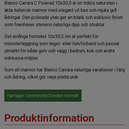
Bianco Carrara C Polerad 10x30,5 är en tidlös natursten i
äkta italiensk marmor med elegant vit bas och mjuka grå
ådringar. Den polerade ytan ger en blank och exklusiv finish
som framhäver stenens naturliga djup och struktur.
Det avlånga formatet 10x30,5 cm är perfekt för
mönsterläggning som tegel- eller halvförband och passar
utmärkt för både golv och vägg i badrum, kök och andra
exklusiva miljöer.
Som all marmor har Bianco Carrara naturliga variationer i färg
och ådring, vilket gör varje platta unik.
Fjärrlager. Leveranstid 3 veckor normalt
Produktinformation